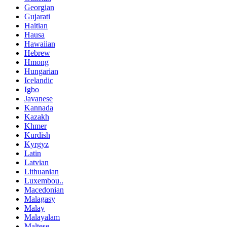
Georgian
Gujarati
Haitian
Hausa
Hawaiian
Hebrew
Hmong
Hungarian
Icelandic
Igbo
Javanese
Kannada
Kazakh
Khmer
Kurdish
Kyrgyz
Latin
Latvian
Lithuanian
Luxembou..
Macedonian
Malagasy
Malay
Malayalam
Maltese