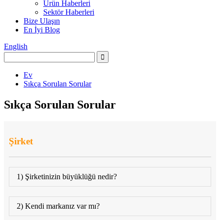
Ürün Haberleri
Sektör Haberleri
Bize Ulaşın
En İyi Blog
English
Ev
Sıkça Sorulan Sorular
Sıkça Sorulan Sorular
Şirket
1) Şirketinizin büyüklüğü nedir?
2) Kendi markanız var mı?