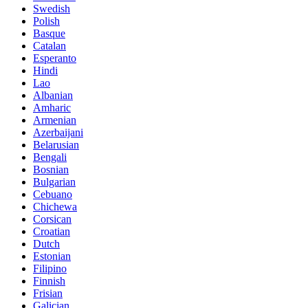
Swedish
Polish
Basque
Catalan
Esperanto
Hindi
Lao
Albanian
Amharic
Armenian
Azerbaijani
Belarusian
Bengali
Bosnian
Bulgarian
Cebuano
Chichewa
Corsican
Croatian
Dutch
Estonian
Filipino
Finnish
Frisian
Galician