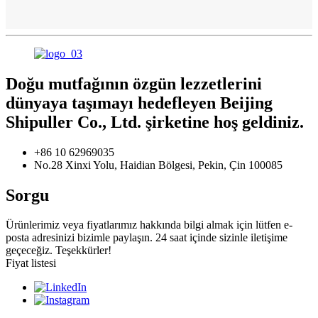
Doğu mutfağının özgün lezzetlerini
dünyaya taşımayı hedefleyen Beijing
Shipuller Co., Ltd. şirketine hoş geldiniz.
+86 10 62969035
No.28 Xinxi Yolu, Haidian Bölgesi, Pekin, Çin 100085
Sorgu
Ürünlerimiz veya fiyatlarımız hakkında bilgi almak için lütfen e-
posta adresinizi bizimle paylaşın. 24 saat içinde sizinle iletişime
geçeceğiz. Teşekkürler!
Fiyat listesi