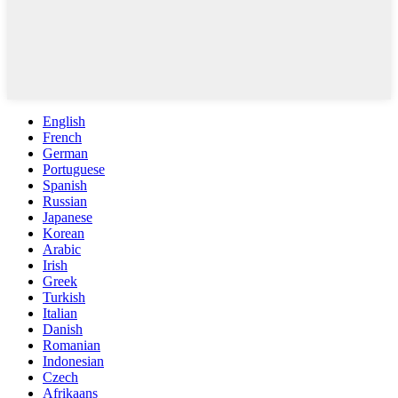
English
French
German
Portuguese
Spanish
Russian
Japanese
Korean
Arabic
Irish
Greek
Turkish
Italian
Danish
Romanian
Indonesian
Czech
Afrikaans