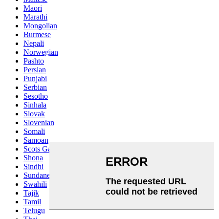
Maori
Marathi
Mongolian
Burmese
Nepali
Norwegian
Pashto
Persian
Punjabi
Serbian
Sesotho
Sinhala
Slovak
Slovenian
Somali
Samoan
Scots Gaelic
Shona
Sindhi
Sundanese
Swahili
Tajik
Tamil
Telugu