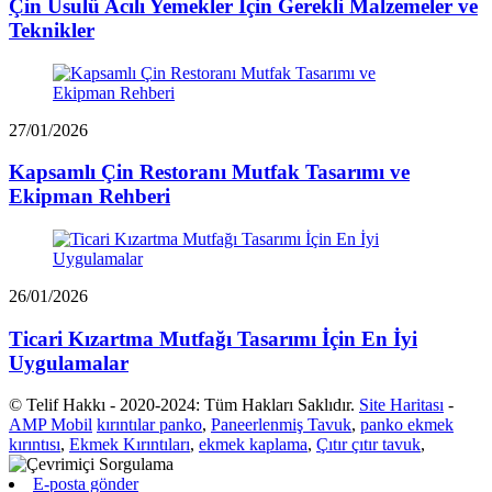
Çin Usulü Acılı Yemekler İçin Gerekli Malzemeler ve
Teknikler
27/01/2026
Kapsamlı Çin Restoranı Mutfak Tasarımı ve
Ekipman Rehberi
26/01/2026
Ticari Kızartma Mutfağı Tasarımı İçin En İyi
Uygulamalar
© Telif Hakkı - 2020-2024: Tüm Hakları Saklıdır.
Site Haritası
-
AMP Mobil
kırıntılar panko
,
Paneerlenmiş Tavuk
,
panko ekmek
kırıntısı
,
Ekmek Kırıntıları
,
ekmek kaplama
,
Çıtır çıtır tavuk
,
E-posta gönder