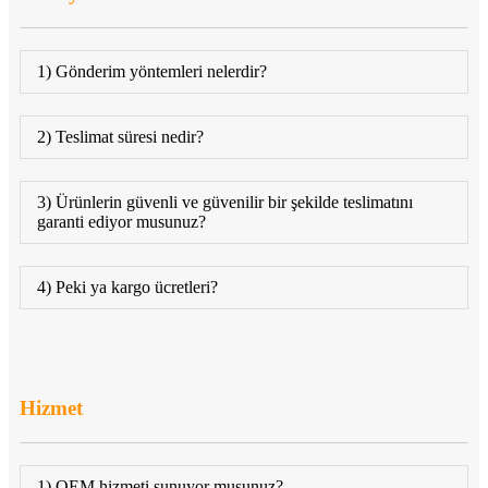
1) Gönderim yöntemleri nelerdir?
2) Teslimat süresi nedir?
3) Ürünlerin güvenli ve güvenilir bir şekilde teslimatını
garanti ediyor musunuz?
4) Peki ya kargo ücretleri?
Hizmet
1) OEM hizmeti sunuyor musunuz?