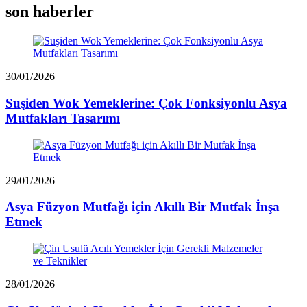
son haberler
30/01/2026
Suşiden Wok Yemeklerine: Çok Fonksiyonlu Asya
Mutfakları Tasarımı
29/01/2026
Asya Füzyon Mutfağı için Akıllı Bir Mutfak İnşa
Etmek
28/01/2026