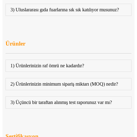
3) Uluslararası gıda fuarlarına sık sık katılıyor musunuz?
Ürünler
1) Ürünlerinizin raf ömrü ne kadardır?
2) Ürünlerinizin minimum sipariş miktarı (MOQ) nedir?
3) Üçüncü bir taraftan alınmış test raporunuz var mı?
Sertifikasyon