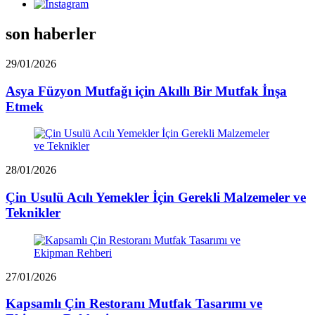
son haberler
29/01/2026
Asya Füzyon Mutfağı için Akıllı Bir Mutfak İnşa
Etmek
28/01/2026
Çin Usulü Acılı Yemekler İçin Gerekli Malzemeler ve
Teknikler
27/01/2026
Kapsamlı Çin Restoranı Mutfak Tasarımı ve