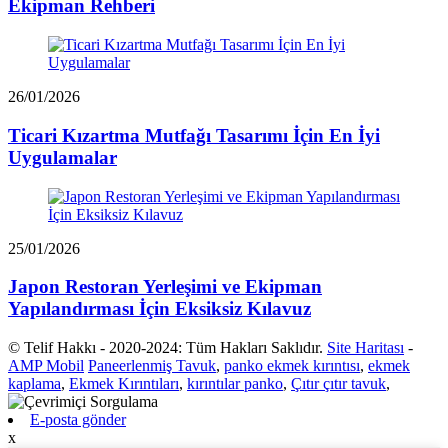
Ekipman Rehberi
26/01/2026
Ticari Kızartma Mutfağı Tasarımı İçin En İyi
Uygulamalar
25/01/2026
Japon Restoran Yerleşimi ve Ekipman
Yapılandırması İçin Eksiksiz Kılavuz
© Telif Hakkı - 2020-2024: Tüm Hakları Saklıdır.
Site Haritası
-
AMP Mobil
Paneerlenmiş Tavuk
,
panko ekmek kırıntısı
,
ekmek
kaplama
,
Ekmek Kırıntıları
,
kırıntılar panko
,
Çıtır çıtır tavuk
,
E-posta gönder
x