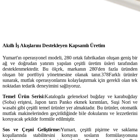
Akıllı İş Akışlarını Destekleyen Kapsamlı Üretim
Yumart'ın operasyonel modeli, 280 ortak fabrikadan oluşan geniş bir
ağ ve doğrudan yatırım yapılan çeşitli üretim üsleri tarafından
desteklenmektedir. Bu ölçek, markanın 280'den fazla üründen
oluşan bir portföyü yönetmesine olanak tanır.
378
Farklı ürünler
sunarak, mutfak operasyonlarını kolaylaştırmak için gerekli olan tek
noktadan tedarik deneyimini sağlıyoruz.
Temel Ürün Serisi:
Katalogda geleneksel buğday ve karabuğday
(Soba) eriştesi, Japon tarzı Panko ekmek kırıntıları, Suşi Nori ve
wasabi gibi çeşitli temel ürünler yer almaktadır. Bu ürünler, otomatik
mutfak makinelerinden geçirildiğinde bile dokularını ve lezzetlerini
koruyacak şekilde formüle edilmiştir.
Sos ve Çeşni Geliştirme:
Yumart, çeşitli pişirme ve saklama
koşullarında stabilitesini koruyan sosların formülasyonuna