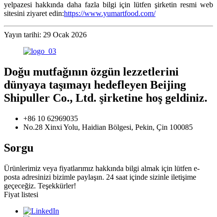
yelpazesi hakkında daha fazla bilgi için lütfen şirketin resmi web
sitesini ziyaret edin:
https://www.yumartfood.com/
Yayın tarihi: 29 Ocak 2026
Doğu mutfağının özgün lezzetlerini
dünyaya taşımayı hedefleyen Beijing
Shipuller Co., Ltd. şirketine hoş geldiniz.
+86 10 62969035
No.28 Xinxi Yolu, Haidian Bölgesi, Pekin, Çin 100085
Sorgu
Ürünlerimiz veya fiyatlarımız hakkında bilgi almak için lütfen e-
posta adresinizi bizimle paylaşın. 24 saat içinde sizinle iletişime
geçeceğiz. Teşekkürler!
Fiyat listesi