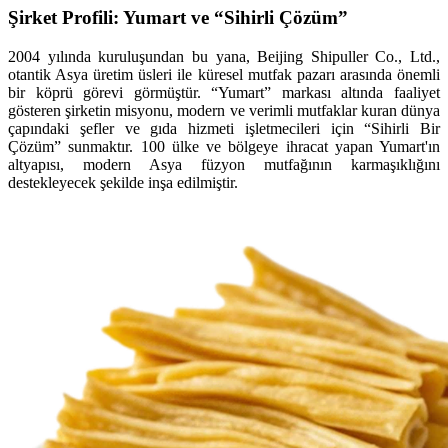
Şirket Profili: Yumart ve “Sihirli Çözüm”
2004 yılında kuruluşundan bu yana, Beijing Shipuller Co., Ltd.,
otantik Asya üretim üsleri ile küresel mutfak pazarı arasında önemli
bir köprü görevi görmüştür. “Yumart” markası altında faaliyet
gösteren şirketin misyonu, modern ve verimli mutfaklar kuran dünya
çapındaki şefler ve gıda hizmeti işletmecileri için “Sihirli Bir
Çözüm” sunmaktır. 100 ülke ve bölgeye ihracat yapan Yumart'ın
altyapısı, modern Asya füzyon mutfağının karmaşıklığını
destekleyecek şekilde inşa edilmiştir.