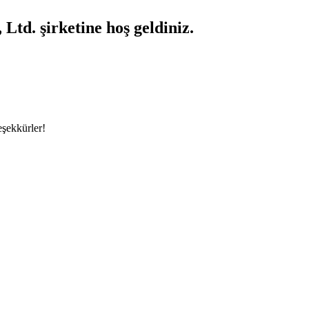
Ltd. şirketine hoş geldiniz.
eşekkürler!