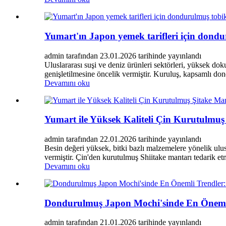
Yumart'ın Japon yemek tarifleri için dondur
admin tarafından 23.01.2026 tarihinde yayınlandı
Uluslararası suşi ve deniz ürünleri sektörleri, yüksek do
genişletilmesine öncelik vermiştir. Kuruluş, kapsamlı dond
Devamını oku
Yumart ile Yüksek Kaliteli Çin Kurutulmuş
admin tarafından 22.01.2026 tarihinde yayınlandı
Besin değeri yüksek, bitki bazlı malzemelere yönelik ulusla
vermiştir. Çin'den kurutulmuş Shiitake mantarı tedarik etm
Devamını oku
Dondurulmuş Japon Mochi'sinde En Önemli 
admin tarafından 21.01.2026 tarihinde yayınlandı