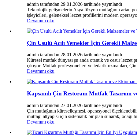
admin tarafından 29.01.2026 tarihinde yayınlandı
Teknolojik gelişmelerin Asya füzyon mutfağının artan popü
işleyicileri, geleneksel lezzet profillerini modern operasy
Devamını oku
Çin Usulü Acılı Yemekler İçin Gerekli Malze
admin tarafından 28.01.2026 tarihinde yayınlandı
Küresel mutfak dünyası şu anda otantik ve cesur lezzet pr
çıkıyor. Mutfak profesyonelleri ve tedarik uzmanları, Çin
Devamını oku
Kapsamlı Çin Restoranı Mutfak Tasarımı 
admin tarafından 27.01.2026 tarihinde yayınlandı
Çin mutfağının küreselleşmesi, operasyonel ölçeklenebilir
mutfağı altyapısı için sistematik bir plan sunarak, odağı bi
Devamını oku