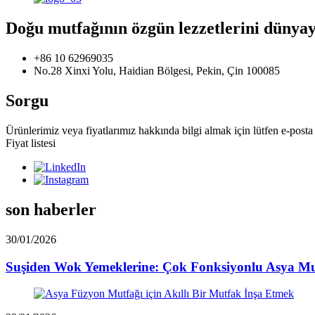
Doğu mutfağının özgün lezzetlerini dünyaya
+86 10 62969035
No.28 Xinxi Yolu, Haidian Bölgesi, Pekin, Çin 100085
Sorgu
Ürünlerimiz veya fiyatlarımız hakkında bilgi almak için lütfen e-posta 
Fiyat listesi
son haberler
30/01/2026
Suşiden Wok Yemeklerine: Çok Fonksiyonlu Asya Mut