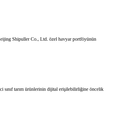
Beijing Shipuller Co., Ltd. özel havyar portföyünün
ınıf tarım ürünlerinin dijital erişilebilirliğine öncelik