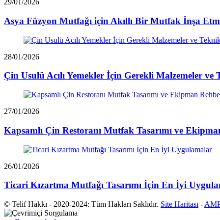
29/01/2026
Asya Füzyon Mutfağı için Akıllı Bir Mutfak İnşa Et
28/01/2026
Çin Usulü Acılı Yemekler İçin Gerekli Malzemeler ve 
27/01/2026
Kapsamlı Çin Restoranı Mutfak Tasarımı ve Ekipma
26/01/2026
Ticari Kızartma Mutfağı Tasarımı İçin En İyi Uygul
© Telif Hakkı - 2020-2024: Tüm Hakları Saklıdır.
Site Haritası
-
AMP