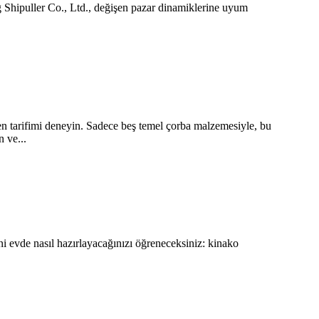
ing Shipuller Co., Ltd., değişen pazar dinamiklerine uyum
men tarifimi deneyin. Sadece beş temel çorba malzemesiyle, bu
n ve...
ini evde nasıl hazırlayacağınızı öğreneceksiniz: kinako