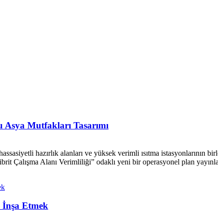
 Asya Mutfakları Tasarımı
asiyetli hazırlık alanları ve yüksek verimli ısıtma istasyonlarının birl
brit Çalışma Alanı Verimliliği” odaklı yeni bir operasyonel plan yayınla
k İnşa Etmek