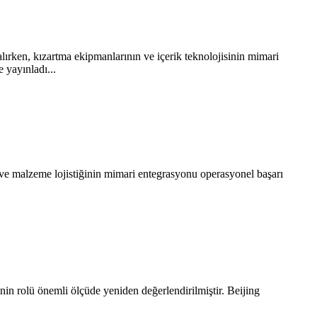
alırken, kızartma ekipmanlarının ve içerik teknolojisinin mimari
 yayınladı...
ve malzeme lojistiğinin mimari entegrasyonu operasyonel başarı
inin rolü önemli ölçüde yeniden değerlendirilmiştir. Beijing