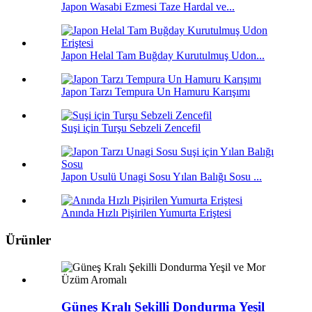
Japon Wasabi Ezmesi Taze Hardal ve...
Japon Helal Tam Buğday Kurutulmuş Udon...
Japon Tarzı Tempura Un Hamuru Karışımı
Suşi için Turşu Sebzeli Zencefil
Japon Usulü Unagi Sosu Yılan Balığı Sosu ...
Anında Hızlı Pişirilen Yumurta Eriştesi
Ürünler
Güneş Kralı Şekilli Dondurma Yeşil