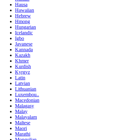
Hausa
Hawaiian
Hebrew
Hmong
Hungarian
Icelandic
Igbo
Javanese
Kannada
Kazakh
Khmer
Kurdish
Kyrgyz
Latin
Latvian
Lithuanian
Luxembou..
Macedonian
Malagasy
Malay
Malayalam
Maltese
Maori
Marathi
Mongolian