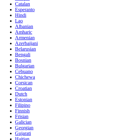
Catalan
Esperanto
Hindi
Lao
Albanian
Amharic
Armenian
Azerbaijani
Belarusian
Bengali
Bosnian
Bulgarian
Cebuano
Chichewa
Corsican
Croatian
Dutch
Estonian
Filipino
Finnish
Frisian
Galician
Georgian
Gujarati
Haitian