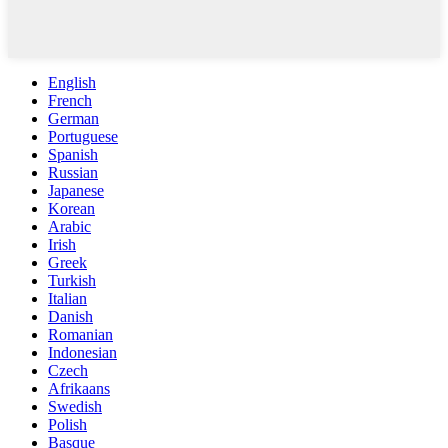
English
French
German
Portuguese
Spanish
Russian
Japanese
Korean
Arabic
Irish
Greek
Turkish
Italian
Danish
Romanian
Indonesian
Czech
Afrikaans
Swedish
Polish
Basque