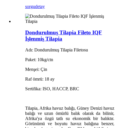
sorgu
detay
Dondurulmuş Tilapia Fileto IQF
İşlenmiş Tilapia
Adı: Dondurulmuş Tilapia Filetosu
Paket: 10kg/ctn
Menşei: Çin
Raf ömrü: 18 ay
Sertifika: ISO, HACCP, BRC
Tilapia, Afrika havuz balığı, Güney Denizi havuz
balığı ve uzun ömürlü balık olarak da bilinir,
Afrika'ya özgü tatlı su ekonomik bir balıktır.
Görünümü ve boyutu havuz balığına benzer,