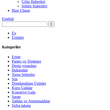
Ürün Haberleri
Sektör Haberleri
Bize Ulaşın
English
Ev
Ürünler
Kategoriler
Erişte
Panko ve Tempura
Deniz yosunları
Baharatlar
Turşu Sebzeler
Sos
Dondurulmuş Ürünler
Kuru Gıdalar
Konserve Gıda
Şarap
Tatlılar ve Atıştırmalıklar
Sofra takımı