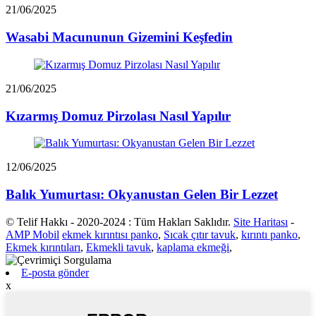
21/06/2025
Wasabi Macununun Gizemini Keşfedin
21/06/2025
Kızarmış Domuz Pirzolası Nasıl Yapılır
12/06/2025
Balık Yumurtası: Okyanustan Gelen Bir Lezzet
© Telif Hakkı - 2020-2024 : Tüm Hakları Saklıdır.
Site Haritası
-
AMP Mobil
ekmek kırıntısı panko
,
Sıcak çıtır tavuk
,
kırıntı panko
,
Ekmek kırıntıları
,
Ekmekli tavuk
,
kaplama ekmeği
,
E-posta gönder
x