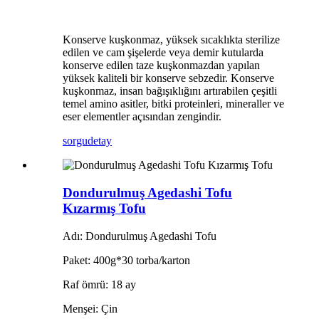
Konserve kuşkonmaz, yüksek sıcaklıkta sterilize
edilen ve cam şişelerde veya demir kutularda
konserve edilen taze kuşkonmazdan yapılan
yüksek kaliteli bir konserve sebzedir. Konserve
kuşkonmaz, insan bağışıklığını artırabilen çeşitli
temel amino asitler, bitki proteinleri, mineraller ve
eser elementler açısından zengindir.
sorgu
detay
Dondurulmuş Agedashi Tofu
Kızarmış Tofu
Adı: Dondurulmuş Agedashi Tofu
Paket: 400g*30 torba/karton
Raf ömrü: 18 ay
Menşei: Çin