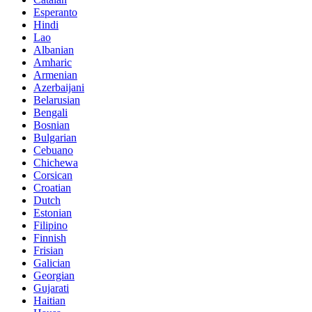
Esperanto
Hindi
Lao
Albanian
Amharic
Armenian
Azerbaijani
Belarusian
Bengali
Bosnian
Bulgarian
Cebuano
Chichewa
Corsican
Croatian
Dutch
Estonian
Filipino
Finnish
Frisian
Galician
Georgian
Gujarati
Haitian