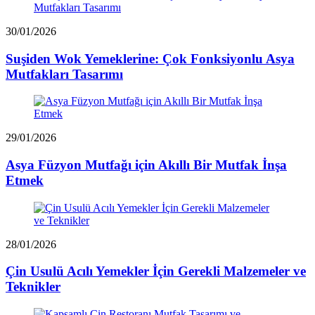
30/01/2026
Suşiden Wok Yemeklerine: Çok Fonksiyonlu Asya
Mutfakları Tasarımı
29/01/2026
Asya Füzyon Mutfağı için Akıllı Bir Mutfak İnşa
Etmek
28/01/2026
Çin Usulü Acılı Yemekler İçin Gerekli Malzemeler ve
Teknikler