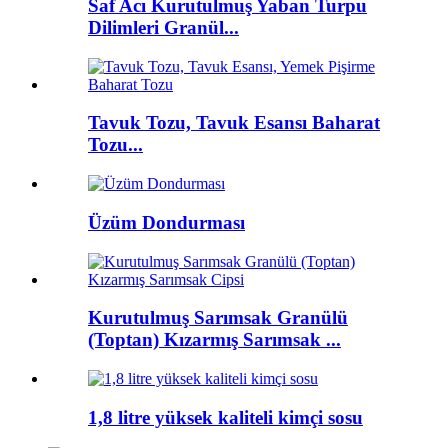
Saf Acı Kurutulmuş Yaban Turpu
Dilimleri Granül...
Tavuk Tozu, Tavuk Esansı Baharat
Tozu...
Üzüm Dondurması
Kurutulmuş Sarımsak Granülü
(Toptan) Kızarmış Sarımsak ...
1,8 litre yüksek kaliteli kimçi sosu