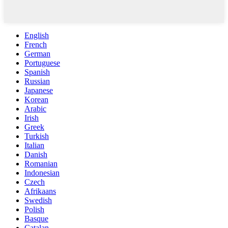
English
French
German
Portuguese
Spanish
Russian
Japanese
Korean
Arabic
Irish
Greek
Turkish
Italian
Danish
Romanian
Indonesian
Czech
Afrikaans
Swedish
Polish
Basque
Catalan