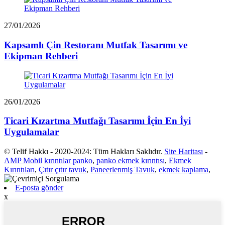
27/01/2026
Kapsamlı Çin Restoranı Mutfak Tasarımı ve
Ekipman Rehberi
26/01/2026
Ticari Kızartma Mutfağı Tasarımı İçin En İyi
Uygulamalar
© Telif Hakkı - 2020-2024: Tüm Hakları Saklıdır.
Site Haritası
-
AMP Mobil
kırıntılar panko
,
panko ekmek kırıntısı
,
Ekmek
Kırıntıları
,
Çıtır çıtır tavuk
,
Paneerlenmiş Tavuk
,
ekmek kaplama
,
E-posta gönder
x