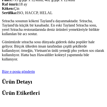
Raf ömrü:
18 ay
Köken:
Çin
Sertifika:
ISO, HACCP, HELAL
Sriracha sosunun kökeni Tayland'a dayanmaktadır. Sriracha,
Tayland'da küçük bir kasabadır. En eski Tayland Sriracha sosu,
yerel Sriracha restoranlarında deniz ürünleri yemekleriyle birlikte
kullanılan bir acı sostur.
Günümüzde sriracha sosu dünyada giderek daha popüler hale
geliyor. Birçok ülkeden insan tarafından çeşitli şekillerde
kullanılıyor; örneğin, Vietnam'ın ünlü yemeği pho yerken sos olarak
kullanılıyor. Hatta bazı Hawaiililer kokteyl yapımında bile
kullanıyor.
Bize e-posta gönderin
Ürün Detayı
Ürün Etiketleri