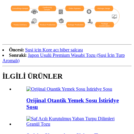
Öncesi:
Suşi için Kore acı biber salçası
Sonraki:
Japon Usulü Premium Wasabi Tozu (Suşi İçin Turp
Aromalı)
İLGİLİ ÜRÜNLER
Orijinal Otantik Yemek Sosu İstiridye
Sosu