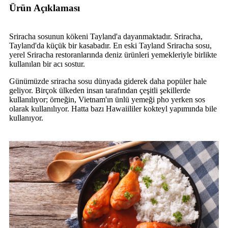
Ürün Açıklaması
Sriracha sosunun kökeni Tayland'a dayanmaktadır. Sriracha,
Tayland'da küçük bir kasabadır. En eski Tayland Sriracha sosu,
yerel Sriracha restoranlarında deniz ürünleri yemekleriyle birlikte
kullanılan bir acı sostur.
Günümüzde sriracha sosu dünyada giderek daha popüler hale
geliyor. Birçok ülkeden insan tarafından çeşitli şekillerde
kullanılıyor; örneğin, Vietnam'ın ünlü yemeği pho yerken sos
olarak kullanılıyor. Hatta bazı Hawaiililer kokteyl yapımında bile
kullanıyor.