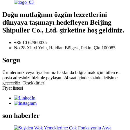
Doğu mutfağının özgün lezzetlerini
dünyaya taşımayı hedefleyen Beijing
Shipuller Co., Ltd. şirketine hoş geldiniz.
+86 10 62969035
No.28 Xinxi Yolu, Haidian Bölgesi, Pekin, Çin 100085
Sorgu
Ürünlerimiz veya fiyatlarımız hakkında bilgi almak için lütfen e-
posta adresinizi bizimle paylaşın. 24 saat içinde sizinle iletişime
geçeceğiz. Teşekkürler!
Fiyat listesi
son haberler