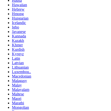
Hausa
Hawaiian
Hebrew
Hmong
Hungarian
Icelandic
Igbo
Javanese
Kannada
Kazakh
Khmer
Kurdish
Kyrgyz
Latin
Latvian
Lithuanian
Luxembou..
Macedonian
Malagasy
Malay
Malayalam
Maltese
Maori
Marathi
Mongolian