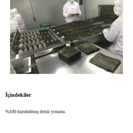
İçindekiler
%100 kurutulmuş deniz yosunu.