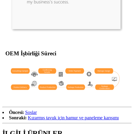
OEM İşbirliği Süreci
Öncesi:
Soslar
Sonraki:
Kızarmış tavuk için hamur ve paneleme karışımı
İLGİLİ ÜRÜNLER