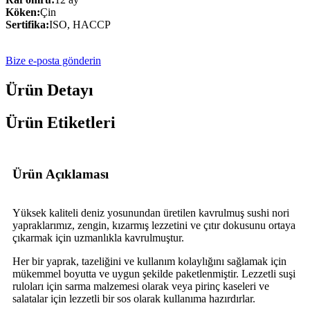
Köken:
Çin
Sertifika:
ISO, HACCP
Bize e-posta gönderin
Ürün Detayı
Ürün Etiketleri
Ürün Açıklaması
Yüksek kaliteli deniz yosunundan üretilen kavrulmuş sushi nori
yapraklarımız, zengin, kızarmış lezzetini ve çıtır dokusunu ortaya
çıkarmak için uzmanlıkla kavrulmuştur.
Her bir yaprak, tazeliğini ve kullanım kolaylığını sağlamak için
mükemmel boyutta ve uygun şekilde paketlenmiştir. Lezzetli suşi
ruloları için sarma malzemesi olarak veya pirinç kaseleri ve
salatalar için lezzetli bir sos olarak kullanıma hazırdırlar.