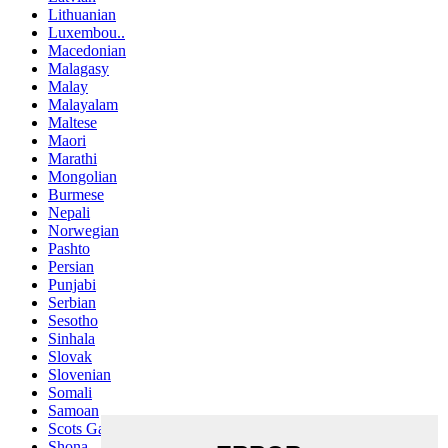
Lithuanian
Luxembou..
Macedonian
Malagasy
Malay
Malayalam
Maltese
Maori
Marathi
Mongolian
Burmese
Nepali
Norwegian
Pashto
Persian
Punjabi
Serbian
Sesotho
Sinhala
Slovak
Slovenian
Somali
Samoan
Scots Gaelic
Shona