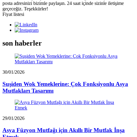
posta adresinizi bizimle paylaşın. 24 saat içinde sizinle iletişime
geçeceğiz. Teşekkürler!
Fiyat listesi
son haberler
30/01/2026
Suşiden Wok Yemeklerine: Çok Fonksiyonlu Asya
Mutfakları Tasarımı
29/01/2026
Asya Füzyon Mutfağı için Akıllı Bir Mutfak İnşa
Etmek