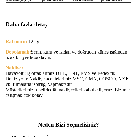
Daha fazla detay
Raf ömrü:
12 ay
Depolamak:
Serin, kuru ve ısıdan ve doğrudan güneş ışığından
uzak bir yerde saklayın.
Nakliye:
Havayolu: İş ortaklarımız DHL, TNT, EMS ve Fedex'tir.
Deniz yolu: Nakliye acentelerimiz MSC, CMA, COSCO, NYK
vb. firmalarla işbirliği yapmaktadır.
Müşterilerimizin belirlediği nakliyecileri kabul ediyoruz. Bizimle
çalışmak çok kolay.
Neden Bizi Seçmelisiniz?