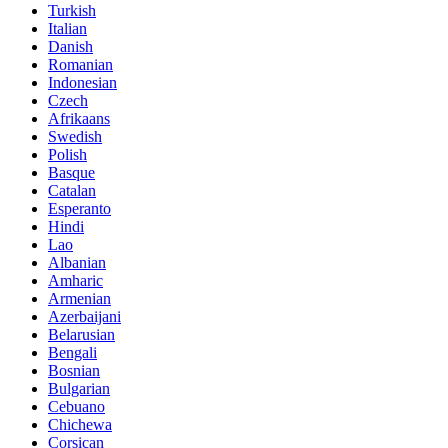
Turkish
Italian
Danish
Romanian
Indonesian
Czech
Afrikaans
Swedish
Polish
Basque
Catalan
Esperanto
Hindi
Lao
Albanian
Amharic
Armenian
Azerbaijani
Belarusian
Bengali
Bosnian
Bulgarian
Cebuano
Chichewa
Corsican