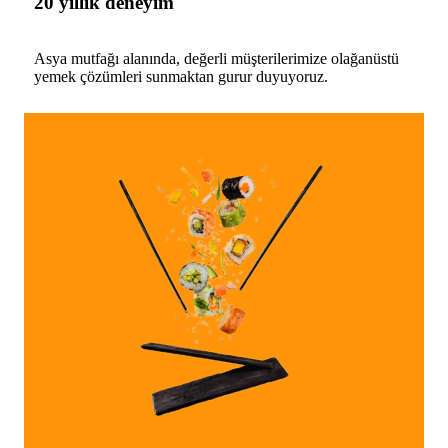
20 yıllık deneyim
Asya mutfağı alanında, değerli müşterilerimize olağanüstü
yemek çözümleri sunmaktan gurur duyuyoruz.