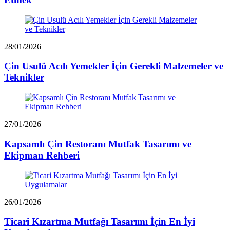
28/01/2026
Çin Usulü Acılı Yemekler İçin Gerekli Malzemeler ve
Teknikler
27/01/2026
Kapsamlı Çin Restoranı Mutfak Tasarımı ve
Ekipman Rehberi
26/01/2026
Ticari Kızartma Mutfağı Tasarımı İçin En İyi