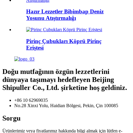
Hazır Lezzetler Bibimbap Deniz
Yosunu Atıştırmalığı
Pirinç Çubukları Köprü Pirinç
Eriştesi
Doğu mutfağının özgün lezzetlerini
dünyaya taşımayı hedefleyen Beijing
Shipuller Co., Ltd. şirketine hoş geldiniz.
+86 10 62969035
No.28 Xinxi Yolu, Haidian Bölgesi, Pekin, Çin 100085
Sorgu
Ürünlerimiz veya fiyatlarımız hakkında bilgi almak için lütfen e-