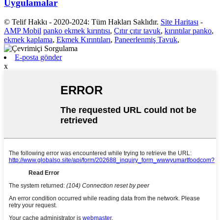
Uygulamalar
© Telif Hakkı - 2020-2024: Tüm Hakları Saklıdır.
Site Haritası
-
AMP Mobil
panko ekmek kırıntısı
,
Çıtır çıtır tavuk
,
kırıntılar panko
,
ekmek kaplama
,
Ekmek Kırıntıları
,
Paneerlenmiş Tavuk
,
E-posta gönder
x