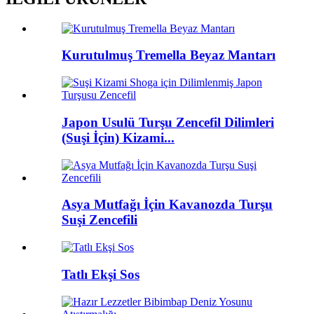
Kurutulmuş Tremella Beyaz Mantarı
Japon Usulü Turşu Zencefil Dilimleri
(Suşi İçin) Kizami...
Asya Mutfağı İçin Kavanozda Turşu
Suşi Zencefili
Tatlı Ekşi Sos