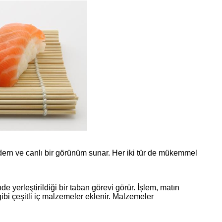
dern ve canlı bir görünüm sunar. Her iki tür de mükemmel
yerleştirildiği bir taban görevi görür. İşlem, matın
gibi çeşitli iç malzemeler eklenir. Malzemeler