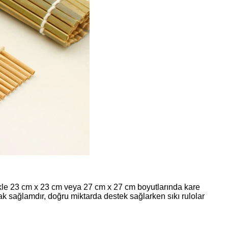
likle 23 cm x 23 cm veya 27 cm x 27 cm boyutlarında kare
ak sağlamdır, doğru miktarda destek sağlarken sıkı rulolar