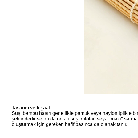
Tasarım ve İnşaat
Suşi bambu hasırı genellikle pamuk veya naylon iplikle bir
şeklindedir ve bu da onları suşi ruloları veya "maki" sarm
oluşturmak için gereken hafif basınca da olanak tanır.