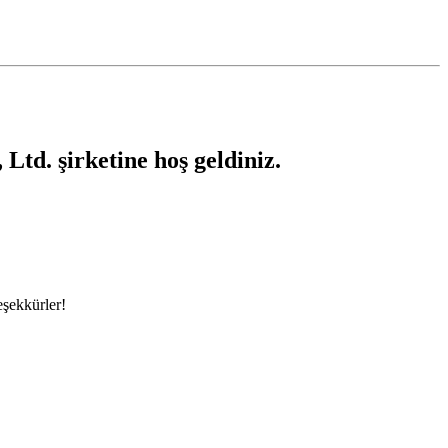
Ltd. şirketine hoş geldiniz.
eşekkürler!