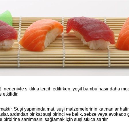
 nedeniyle sıklıkla tercih edilirken, yeşil bambu hasır daha mo
etkilidir.
aktır. Suşi yapımında mat, suşi malzemelerinin katmanlar halinde 
şlar, ardından bir kat suşi pirinci ve balık, sebze veya avokado 
 birbirine sarılmasını sağlamak için suşi sıkıca sarılır.