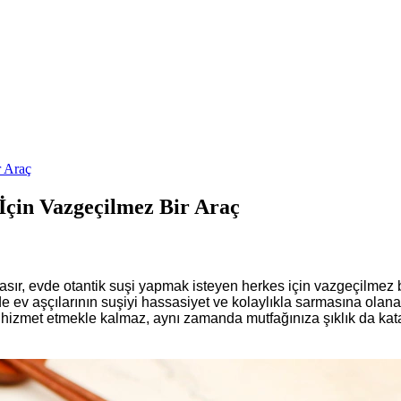
 Araç
çin Vazgeçilmez Bir Araç
ır, evde otantik suşi yapmak isteyen herkes için vazgeçilmez bir
 ev aşçılarının suşiyi hassasiyet ve kolaylıkla sarmasına olana
a hizmet etmekle kalmaz, aynı zamanda mutfağınıza şıklık da kata