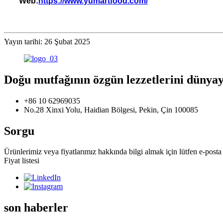
Web:
https://www.yumartfood.com/
Yayın tarihi: 26 Şubat 2025
Doğu mutfağının özgün lezzetlerini dünyaya
+86 10 62969035
No.28 Xinxi Yolu, Haidian Bölgesi, Pekin, Çin 100085
Sorgu
Ürünlerimiz veya fiyatlarımız hakkında bilgi almak için lütfen e-posta 
Fiyat listesi
son haberler