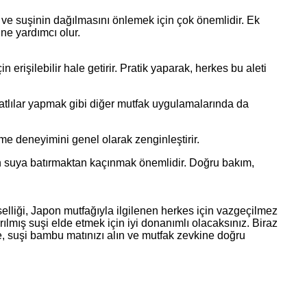
 ve suşinin dağılmasını önlemek için çok önemlidir. Ek
ne yardımcı olur.
erişilebilir hale getirir. Pratik yaparak, herkes bu aleti
tatlılar yapmak gibi diğer mutfak uygulamalarında da
 deneyimini genel olarak zenginleştirir.
n suya batırmaktan kaçınmak önemlidir. Doğru bakım,
selliği, Japon mutfağıyla ilgilenen herkes için vazgeçilmez
ılmış suşi elde etmek için iyi donanımlı olacaksınız. Biraz
yse, suşi bambu matınızı alın ve mutfak zevkine doğru