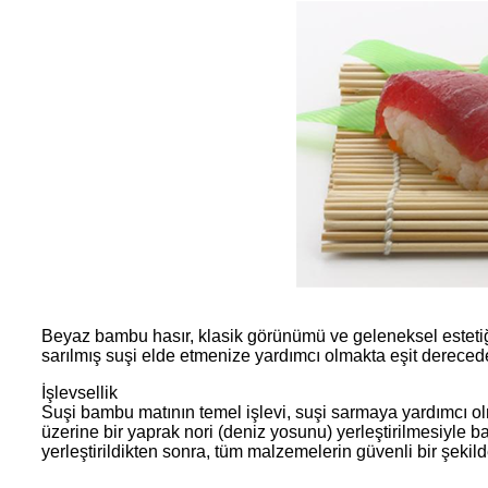
Beyaz bambu hasır, klasik görünümü ve geleneksel estetiği
sarılmış suşi elde etmenize yardımcı olmakta eşit derecede 
İşlevsellik
Suşi bambu matının temel işlevi, suşi sarmaya yardımcı olm
üzerine bir yaprak nori (deniz yosunu) yerleştirilmesiyle ba
yerleştirildikten sonra, tüm malzemelerin güvenli bir şekilde