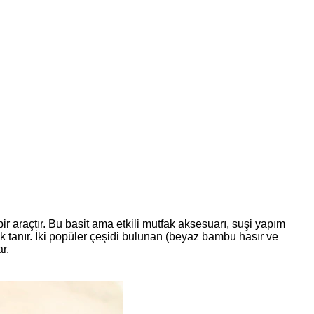
 araçtır. Bu basit ama etkili mutfak aksesuarı, suşi yapım
k tanır. İki popüler çeşidi bulunan (beyaz bambu hasır ve
r.