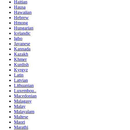
Haitian
Hausa
Hawaiian
Hebrew
Hmong
Hungarian
Icelandic
Igbo
Javanese
Kannada
Kazakh
Khmer
Kurdish
Kyrgyz
Latin
Latvian
Lithuanian
Luxembou..
Macedonian
Malagasy
Malay
Malayalam
Maltese
Maori
Marathi