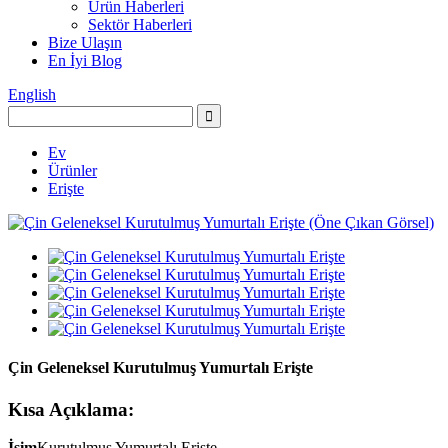
Ürün Haberleri
Sektör Haberleri
Bize Ulaşın
En İyi Blog
English
Ev
Ürünler
Erişte
Çin Geleneksel Kurutulmuş Yumurtalı Erişte
Kısa Açıklama:
İsim
Kurutulmuş Yumurtalı Erişte