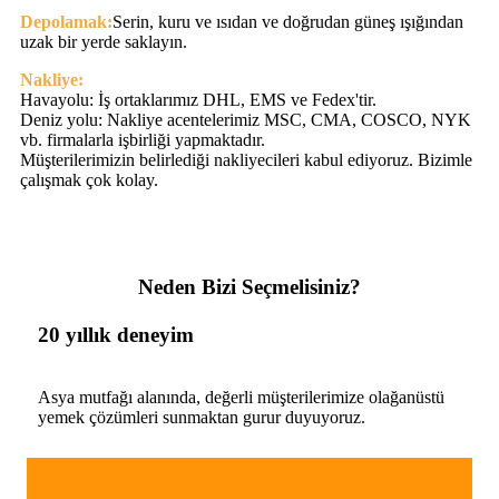
Depolamak:
Serin, kuru ve ısıdan ve doğrudan güneş ışığından
uzak bir yerde saklayın.
Nakliye:
Havayolu: İş ortaklarımız DHL, EMS ve Fedex'tir.
Deniz yolu: Nakliye acentelerimiz MSC, CMA, COSCO, NYK
vb. firmalarla işbirliği yapmaktadır.
Müşterilerimizin belirlediği nakliyecileri kabul ediyoruz. Bizimle
çalışmak çok kolay.
Neden Bizi Seçmelisiniz?
20 yıllık deneyim
Asya mutfağı alanında, değerli müşterilerimize olağanüstü
yemek çözümleri sunmaktan gurur duyuyoruz.