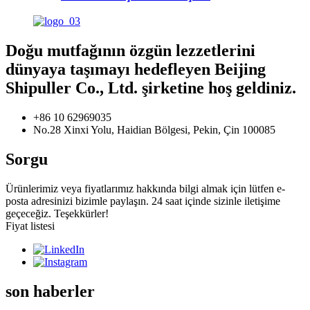
Doğu mutfağının özgün lezzetlerini
dünyaya taşımayı hedefleyen Beijing
Shipuller Co., Ltd. şirketine hoş geldiniz.
+86 10 62969035
No.28 Xinxi Yolu, Haidian Bölgesi, Pekin, Çin 100085
Sorgu
Ürünlerimiz veya fiyatlarımız hakkında bilgi almak için lütfen e-
posta adresinizi bizimle paylaşın. 24 saat içinde sizinle iletişime
geçeceğiz. Teşekkürler!
Fiyat listesi
son haberler