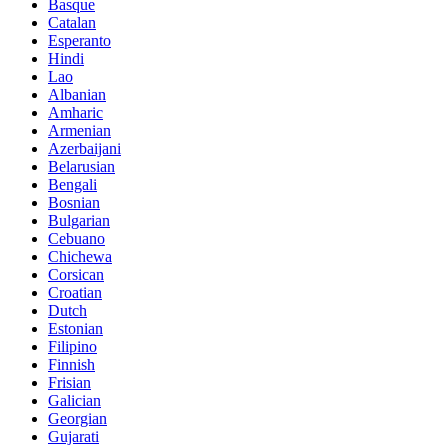
Basque
Catalan
Esperanto
Hindi
Lao
Albanian
Amharic
Armenian
Azerbaijani
Belarusian
Bengali
Bosnian
Bulgarian
Cebuano
Chichewa
Corsican
Croatian
Dutch
Estonian
Filipino
Finnish
Frisian
Galician
Georgian
Gujarati