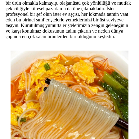
bir ürün olmakla kalmayıp, olağanüstü çok yönlülüğü ve mutfak
çekiciliğiyle küresel pazarlarda da öne çıkmaktadır. İster
profesyonel bir şef olun ister ev aşçısı, her lokmada tatmin vaat
eden bu birinci sınıf eriştelerle yemeklerinizi bir üst seviyeye
taşıyın. Kurutulmuş yumurta eriştelerimizin zengin geleneğinin
ve karşı konulmaz dokusunun tadını çıkarın ve neden dünya
çapında en çok satan ürünlerden biri olduğunu keşfedin.