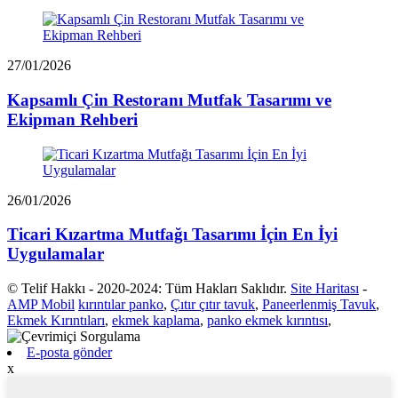
27/01/2026
Kapsamlı Çin Restoranı Mutfak Tasarımı ve
Ekipman Rehberi
26/01/2026
Ticari Kızartma Mutfağı Tasarımı İçin En İyi
Uygulamalar
© Telif Hakkı - 2020-2024: Tüm Hakları Saklıdır.
Site Haritası
-
AMP Mobil
kırıntılar panko
,
Çıtır çıtır tavuk
,
Paneerlenmiş Tavuk
,
Ekmek Kırıntıları
,
ekmek kaplama
,
panko ekmek kırıntısı
,
E-posta gönder
x