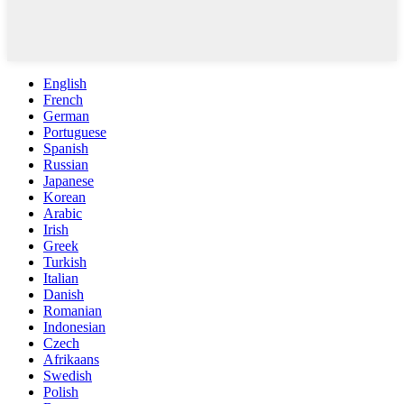
English
French
German
Portuguese
Spanish
Russian
Japanese
Korean
Arabic
Irish
Greek
Turkish
Italian
Danish
Romanian
Indonesian
Czech
Afrikaans
Swedish
Polish