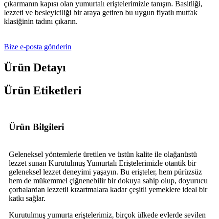
çıkarmanın kapısı olan yumurtalı eriştelerimizle tanışın. Basitliği,
lezzeti ve besleyiciliği bir araya getiren bu uygun fiyatlı mutfak
klasiğinin tadını çıkarın.
Bize e-posta gönderin
Ürün Detayı
Ürün Etiketleri
Ürün Bilgileri
Geleneksel yöntemlerle üretilen ve üstün kalite ile olağanüstü
lezzet sunan Kurutulmuş Yumurtalı Eriştelerimizle otantik bir
geleneksel lezzet deneyimi yaşayın. Bu erişteler, hem pürüzsüz
hem de mükemmel çiğnenebilir bir dokuya sahip olup, doyurucu
çorbalardan lezzetli kızartmalara kadar çeşitli yemeklere ideal bir
katkı sağlar.
Kurutulmuş yumurta eriştelerimiz, birçok ülkede evlerde sevilen