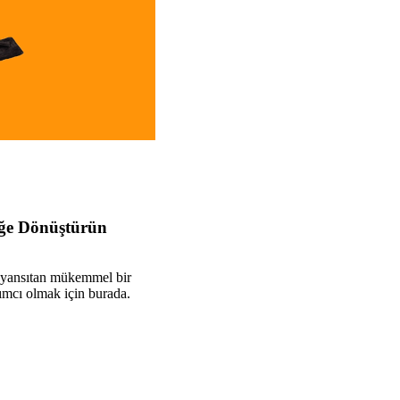
ğe Dönüştürün
 yansıtan mükemmel bir
dımcı olmak için burada.