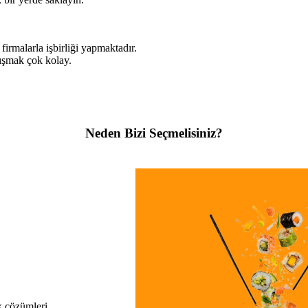
malarla işbirliği yapmaktadır.
lışmak çok kolay.
Neden Bizi Seçmelisiniz?
k çözümleri