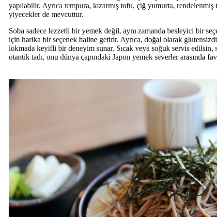
yapılabilir. Ayrıca tempura, kızarmış tofu, çiğ yumurta, rendelenmiş tu
yiyecekler de mevcuttur.
Soba sadece lezzetli bir yemek değil, aynı zamanda besleyici bir seçe
için harika bir seçenek haline getirir. Ayrıca, doğal olarak glutensizd
lokmada keyifli bir deneyim sunar. Sıcak veya soğuk servis edilsin, so
otantik tadı, onu dünya çapındaki Japon yemek severler arasında fav