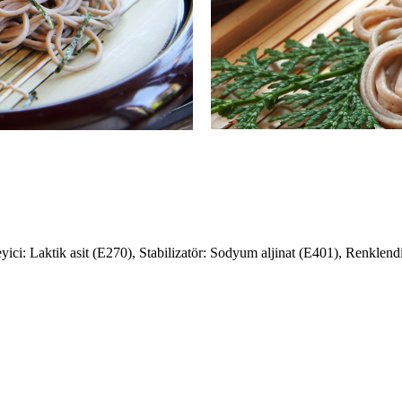
ici: Laktik asit (E270), Stabilizatör: Sodyum aljinat (E401), Renklendi