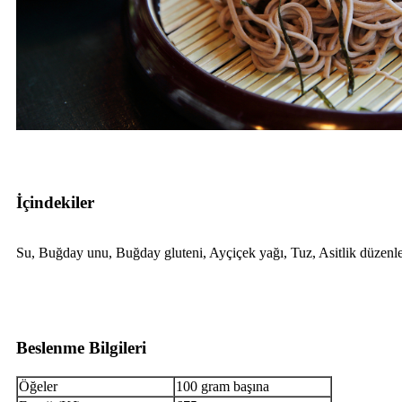
İçindekiler
Su, Buğday unu, Buğday gluteni, Ayçiçek yağı, Tuz, Asitlik düzenley
Beslenme Bilgileri
Öğeler
100 gram başına