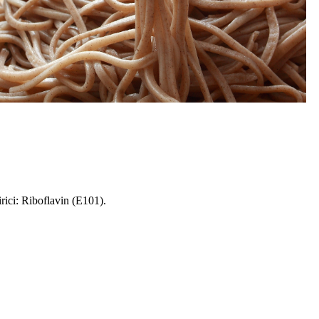
rici: Riboflavin (E101).