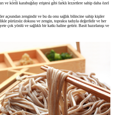
rı ve körili karabuğday eriştesi gibi farklı lezzetlere sahip daha özel
er açısından zengindir ve bu da onu sağlık bilincine sahip kişiler
ellikle pürüzsüz dokusu ve zengin, topraksı tadıyla değerlidir ve her
e çok yönlü ve sağlıklı bir katkı haline getirir. Basit hazırlanışı ve