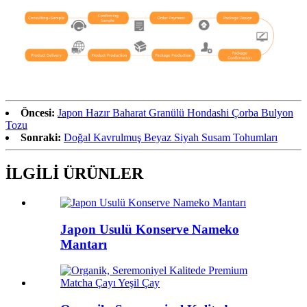
Öncesi:
Japon Hazır Baharat Granülü Hondashi Çorba Bulyon
Tozu
Sonraki:
Doğal Kavrulmuş Beyaz Siyah Susam Tohumları
İLGİLİ ÜRÜNLER
Japon Usulü Konserve Nameko
Mantarı