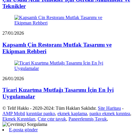
Teknikler
27/01/2026
Kapsamlı Çin Restoranı Mutfak Tasarımı ve
Ekipman Rehberi
26/01/2026
Ticari Kızartma Mutfağı Tasarımı İçin En İyi
Uygulamalar
© Telif Hakkı - 2020-2024: Tüm Hakları Saklıdır.
Site Haritası
-
AMP Mobil
kırıntılar panko
,
ekmek kaplama
,
panko ekmek kırıntısı
,
Ekmek Kırıntıları
,
Çıtır çıtır tavuk
,
Paneerlenmiş Tavuk
,
E-posta gönder