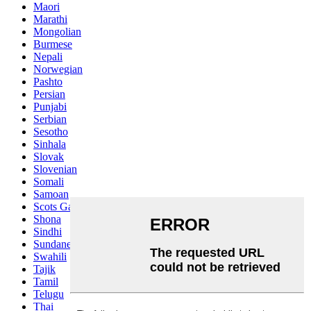
Maori
Marathi
Mongolian
Burmese
Nepali
Norwegian
Pashto
Persian
Punjabi
Serbian
Sesotho
Sinhala
Slovak
Slovenian
Somali
Samoan
Scots Gaelic
Shona
Sindhi
Sundanese
Swahili
Tajik
Tamil
Telugu
Thai