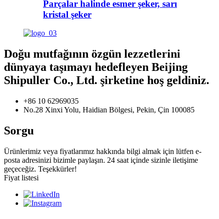
Parçalar halinde esmer şeker, sarı
kristal şeker
Doğu mutfağının özgün lezzetlerini
dünyaya taşımayı hedefleyen Beijing
Shipuller Co., Ltd. şirketine hoş geldiniz.
+86 10 62969035
No.28 Xinxi Yolu, Haidian Bölgesi, Pekin, Çin 100085
Sorgu
Ürünlerimiz veya fiyatlarımız hakkında bilgi almak için lütfen e-
posta adresinizi bizimle paylaşın. 24 saat içinde sizinle iletişime
geçeceğiz. Teşekkürler!
Fiyat listesi