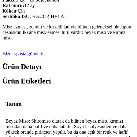
Raf ömrü:
12 ay
Köken:
Çin
Sertifika:
ISO, HACCP, HELAL
Miso ezmesi, zengin ve lezzetli tadıyla bilinen geleneksel bir Japon
çeşnisidir. İki ana miso ezmesi türü vardır: beyaz miso ve kırmızı
miso.
Bize e-posta gönderin
Ürün Detayı
Ürün Etiketleri
Tanım
Beyaz Miso: Shiromiso olarak da bilinen beyaz miso, kırmızı
misodan daha hafif ve daha tatlıdır. Soya fasulyesinden ve daha
yüksek oranda pirinçten yapılır, bu da ona açık bir renk ve hafif