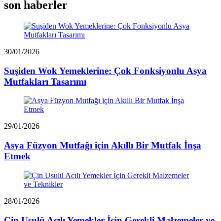
son haberler
30/01/2026
Suşiden Wok Yemeklerine: Çok Fonksiyonlu Asya
Mutfakları Tasarımı
29/01/2026
Asya Füzyon Mutfağı için Akıllı Bir Mutfak İnşa
Etmek
28/01/2026
Çin Usulü Acılı Yemekler İçin Gerekli Malzemeler ve