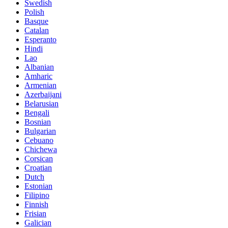
Swedish
Polish
Basque
Catalan
Esperanto
Hindi
Lao
Albanian
Amharic
Armenian
Azerbaijani
Belarusian
Bengali
Bosnian
Bulgarian
Cebuano
Chichewa
Corsican
Croatian
Dutch
Estonian
Filipino
Finnish
Frisian
Galician