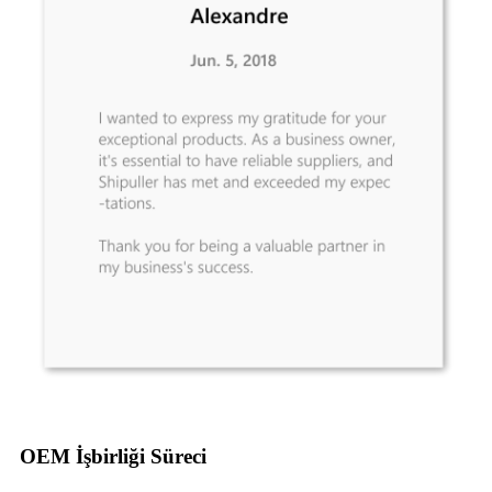
OEM İşbirliği Süreci