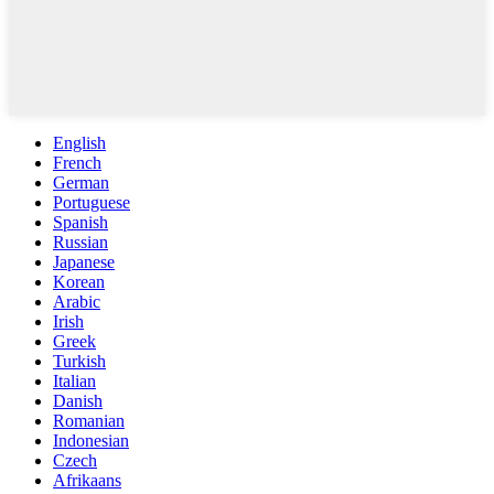
English
French
German
Portuguese
Spanish
Russian
Japanese
Korean
Arabic
Irish
Greek
Turkish
Italian
Danish
Romanian
Indonesian
Czech
Afrikaans