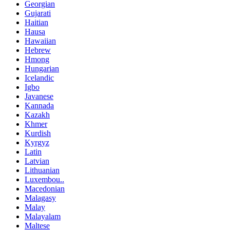
Georgian
Gujarati
Haitian
Hausa
Hawaiian
Hebrew
Hmong
Hungarian
Icelandic
Igbo
Javanese
Kannada
Kazakh
Khmer
Kurdish
Kyrgyz
Latin
Latvian
Lithuanian
Luxembou..
Macedonian
Malagasy
Malay
Malayalam
Maltese