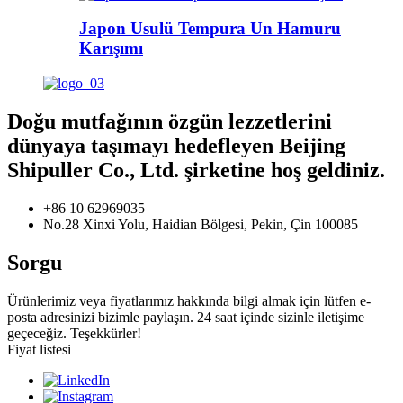
Japon Usulü Tempura Un Hamuru
Karışımı
Doğu mutfağının özgün lezzetlerini
dünyaya taşımayı hedefleyen Beijing
Shipuller Co., Ltd. şirketine hoş geldiniz.
+86 10 62969035
No.28 Xinxi Yolu, Haidian Bölgesi, Pekin, Çin 100085
Sorgu
Ürünlerimiz veya fiyatlarımız hakkında bilgi almak için lütfen e-
posta adresinizi bizimle paylaşın. 24 saat içinde sizinle iletişime
geçeceğiz. Teşekkürler!
Fiyat listesi