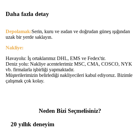
Daha fazla detay
Depolamak:
Serin, kuru ve ısıdan ve doğrudan güneş ışığından
uzak bir yerde saklayın.
Nakliye:
Havayolu: İş ortaklarımız DHL, EMS ve Fedex'tir.
Deniz yolu: Nakliye acentelerimiz MSC, CMA, COSCO, NYK
vb. firmalarla işbirliği yapmaktadır.
Müşterilerimizin belirlediği nakliyecileri kabul ediyoruz. Bizimle
çalışmak çok kolay.
Neden Bizi Seçmelisiniz?
20 yıllık deneyim