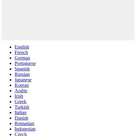
English
French
German
Portuguese
Spanish
Russian
Japanese
Korean
Arabic
Irish
Greek
Turkish
Italian
Danish
Romanian
Indonesian
Czech