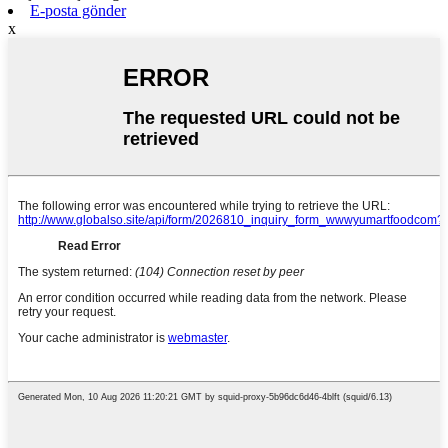
E-posta gönder
x