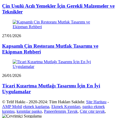
Çin Usulü Acılı Yemekler İçin Gerekli Malzemeler ve
Teknikler
27/01/2026
Kapsamlı Çin Restoranı Mutfak Tasarımı ve
Ekipman Rehberi
26/01/2026
Ticari Kızartma Mutfağı Tasarımı İçin En İyi
Uygulamalar
© Telif Hakkı - 2020-2024: Tüm Hakları Saklıdır.
Site Haritası
-
AMP Mobil
ekmek kaplama
,
Ekmek Kırıntıları
,
panko ekmek
kırıntısı
,
kırıntılar panko
,
Paneerlenmiş Tavuk
,
Çıtır çıtır tavuk
,