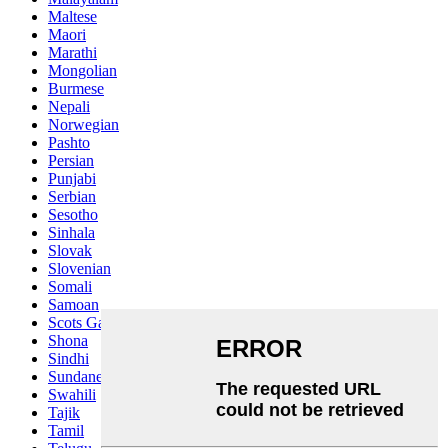
Maltese
Maori
Marathi
Mongolian
Burmese
Nepali
Norwegian
Pashto
Persian
Punjabi
Serbian
Sesotho
Sinhala
Slovak
Slovenian
Somali
Samoan
Scots Gaelic
Shona
Sindhi
Sundanese
Swahili
Tajik
Tamil