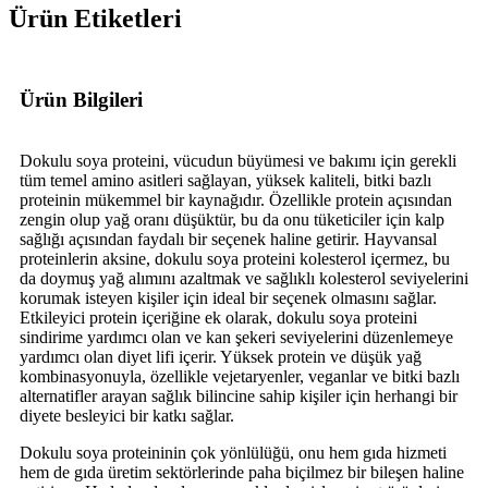
Ürün Etiketleri
Ürün Bilgileri
Dokulu soya proteini, vücudun büyümesi ve bakımı için gerekli
tüm temel amino asitleri sağlayan, yüksek kaliteli, bitki bazlı
proteinin mükemmel bir kaynağıdır. Özellikle protein açısından
zengin olup yağ oranı düşüktür, bu da onu tüketiciler için kalp
sağlığı açısından faydalı bir seçenek haline getirir. Hayvansal
proteinlerin aksine, dokulu soya proteini kolesterol içermez, bu
da doymuş yağ alımını azaltmak ve sağlıklı kolesterol seviyelerini
korumak isteyen kişiler için ideal bir seçenek olmasını sağlar.
Etkileyici protein içeriğine ek olarak, dokulu soya proteini
sindirime yardımcı olan ve kan şekeri seviyelerini düzenlemeye
yardımcı olan diyet lifi içerir. Yüksek protein ve düşük yağ
kombinasyonuyla, özellikle vejetaryenler, veganlar ve bitki bazlı
alternatifler arayan sağlık bilincine sahip kişiler için herhangi bir
diyete besleyici bir katkı sağlar.
Dokulu soya proteininin çok yönlülüğü, onu hem gıda hizmeti
hem de gıda üretim sektörlerinde paha biçilmez bir bileşen haline