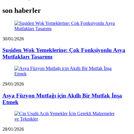
son haberler
30/01/2026
Suşiden Wok Yemeklerine: Çok Fonksiyonlu Asya
Mutfakları Tasarımı
29/01/2026
Asya Füzyon Mutfağı için Akıllı Bir Mutfak İnşa
Etmek
28/01/2026