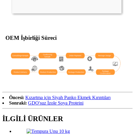
OEM İşbirliği Süreci
Öncesi:
Kızartma için Siyah Panko Ekmek Kırıntıları
Sonraki:
GDO'suz İzole Soya Proteini
İLGİLİ ÜRÜNLER