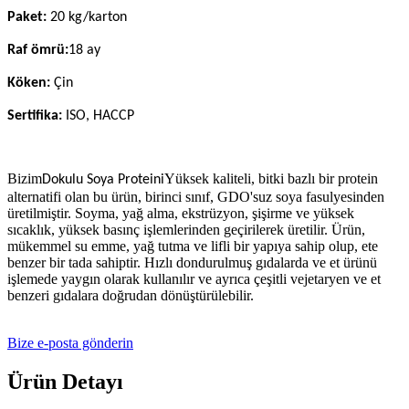
Paket:
20 kg/karton
Raf ömrü:
18 ay
Köken:
Çin
Sertifika:
ISO, HACCP
Bizim
Yüksek kaliteli, bitki bazlı bir protein
Dokulu Soya Proteini
alternatifi olan bu ürün, birinci sınıf, GDO'suz soya fasulyesinden
üretilmiştir. Soyma, yağ alma, ekstrüzyon, şişirme ve yüksek
sıcaklık, yüksek basınç işlemlerinden geçirilerek üretilir. Ürün,
mükemmel su emme, yağ tutma ve lifli bir yapıya sahip olup, ete
benzer bir tada sahiptir. Hızlı dondurulmuş gıdalarda ve et ürünü
işlemede yaygın olarak kullanılır ve ayrıca çeşitli vejetaryen ve et
benzeri gıdalara doğrudan dönüştürülebilir.
Bize e-posta gönderin
Ürün Detayı