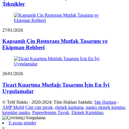
Teknikler
27/01/2026
Kapsamlı Çin Restoranı Mutfak Tasarımı ve
Ekipman Rehberi
26/01/2026
Ticari Kızartma Mutfağı Tasarımı İçin En İyi
Uygulamalar
© Telif Hakkı - 2020-2024: Tüm Hakları Saklıdır.
Site Haritası
-
AMP Mobil
Çıtır çıtır tavuk
,
ekmek kaplama
,
panko ekmek kırıntısı
,
kırıntılar panko
,
Paneerlenmiş Tavuk
,
Ekmek Kırıntıları
,
E-posta gönder
x