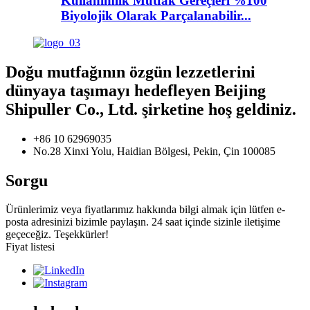
Kullanımlık Mutfak Gereçleri %100
Biyolojik Olarak Parçalanabilir...
Doğu mutfağının özgün lezzetlerini
dünyaya taşımayı hedefleyen Beijing
Shipuller Co., Ltd. şirketine hoş geldiniz.
+86 10 62969035
No.28 Xinxi Yolu, Haidian Bölgesi, Pekin, Çin 100085
Sorgu
Ürünlerimiz veya fiyatlarımız hakkında bilgi almak için lütfen e-
posta adresinizi bizimle paylaşın. 24 saat içinde sizinle iletişime
geçeceğiz. Teşekkürler!
Fiyat listesi