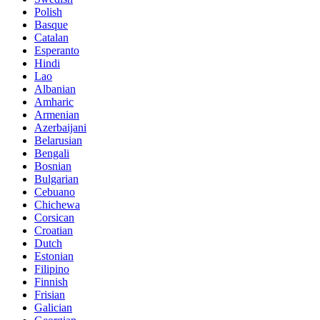
Polish
Basque
Catalan
Esperanto
Hindi
Lao
Albanian
Amharic
Armenian
Azerbaijani
Belarusian
Bengali
Bosnian
Bulgarian
Cebuano
Chichewa
Corsican
Croatian
Dutch
Estonian
Filipino
Finnish
Frisian
Galician