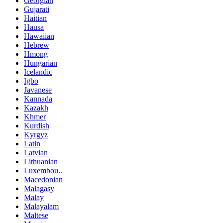
Georgian
Gujarati
Haitian
Hausa
Hawaiian
Hebrew
Hmong
Hungarian
Icelandic
Igbo
Javanese
Kannada
Kazakh
Khmer
Kurdish
Kyrgyz
Latin
Latvian
Lithuanian
Luxembou..
Macedonian
Malagasy
Malay
Malayalam
Maltese