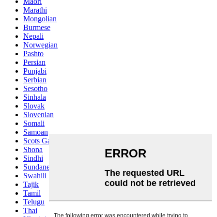
Maori
Marathi
Mongolian
Burmese
Nepali
Norwegian
Pashto
Persian
Punjabi
Serbian
Sesotho
Sinhala
Slovak
Slovenian
Somali
Samoan
Scots Gaelic
Shona
Sindhi
Sundanese
Swahili
Tajik
Tamil
Telugu
Thai