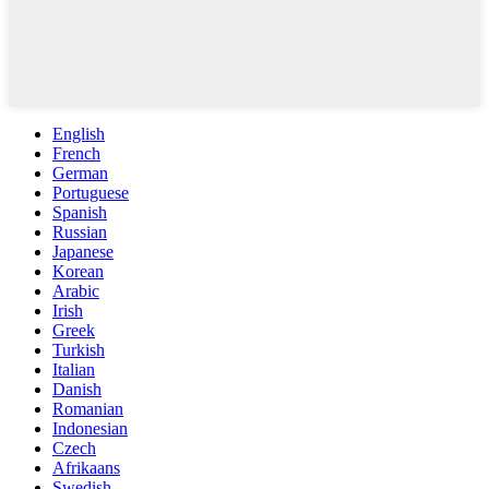
English
French
German
Portuguese
Spanish
Russian
Japanese
Korean
Arabic
Irish
Greek
Turkish
Italian
Danish
Romanian
Indonesian
Czech
Afrikaans
Swedish