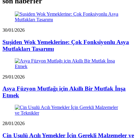
son haberler
30/01/2026
Suşiden Wok Yemeklerine: Çok Fonksiyonlu Asya
Mutfakları Tasarımı
29/01/2026
Asya Füzyon Mutfağı için Akıllı Bir Mutfak İnşa
Etmek
28/01/2026
Çin Usulü Acılı Yemekler İçin Gerekli Malzemeler ve