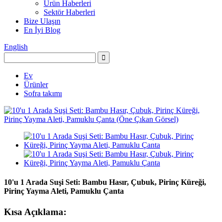
Ürün Haberleri
Sektör Haberleri
Bize Ulaşın
En İyi Blog
English
Ev
Ürünler
Sofra takımı
10'u 1 Arada Suşi Seti: Bambu Hasır, Çubuk, Pirinç Küreği,
Pirinç Yayma Aleti, Pamuklu Çanta
Kısa Açıklama: