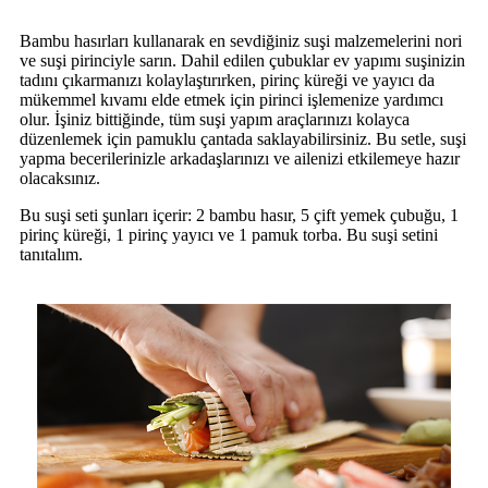
Bambu hasırları kullanarak en sevdiğiniz suşi malzemelerini nori
ve suşi pirinciyle sarın. Dahil edilen çubuklar ev yapımı suşinizin
tadını çıkarmanızı kolaylaştırırken, pirinç küreği ve yayıcı da
mükemmel kıvamı elde etmek için pirinci işlemenize yardımcı
olur. İşiniz bittiğinde, tüm suşi yapım araçlarınızı kolayca
düzenlemek için pamuklu çantada saklayabilirsiniz. Bu setle, suşi
yapma becerilerinizle arkadaşlarınızı ve ailenizi etkilemeye hazır
olacaksınız.
Bu suşi seti şunları içerir: 2 bambu hasır, 5 çift yemek çubuğu, 1
pirinç küreği, 1 pirinç yayıcı ve 1 pamuk torba. Bu suşi setini
tanıtalım.